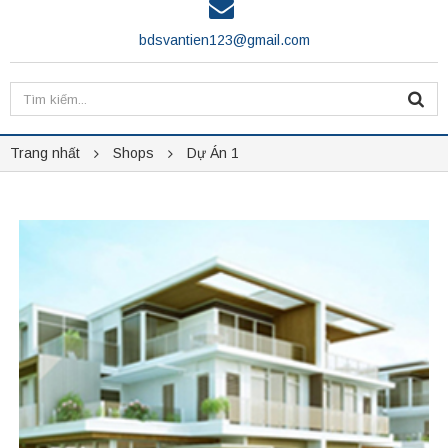
bdsvantien123@gmail.com
Trang nhất
Shops
Dự Án 1