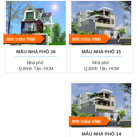
800 triệu VNĐ
800 triệu VNĐ
MẪU NHÀ PHỐ 15
MẪU NHÀ PHỐ 16
Nhà phố
Nhà phố
Q.Bình Tân. HCM
Q.Bình Tân. HCM
800 triệu VNĐ
MẪU NHÀ PHỐ 14