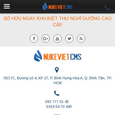
SỞ HỮU NGAY KHU BIỆT THỰ NGHĨ DƯỠNG CAO
CẤP
78/17C, Đường số 4, KP 27, P. Bình Hưng Hòa A, Q. Bình Tân, TP.
HCM
093 777 91 45
0164 54 70 445