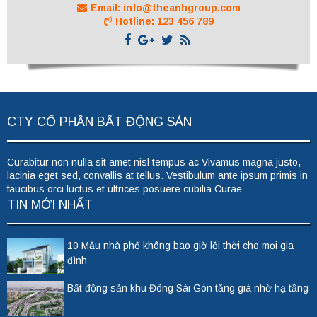
Email: info@theanhgroup.com
Hotline: 123 456 789
CTY CỔ PHẦN BẤT ĐỘNG SẢN
Curabitur non nulla sit amet nisl tempus ac Vivamus magna justo,
lacinia eget sed, convallis at tellus. Vestibulum ante ipsum primis in
faucibus orci luctus et ultrices posuere cubilia Curae
TIN MỚI NHẤT
10 Mẫu nhà phố không bao giờ lỗi thời cho mọi gia
đình
Bất động sản khu Đông Sài Gòn tăng giá nhờ hạ tầng