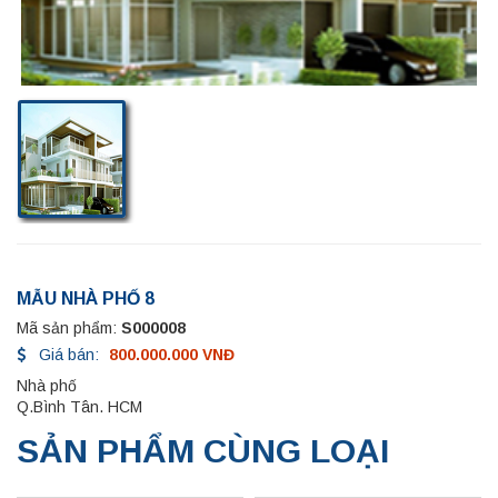
MẪU NHÀ PHỐ 8
Mã sản phẩm:
S000008
Giá bán:
800.000.000 VNĐ
Nhà phố
Q.Bình Tân. HCM
SẢN PHẨM CÙNG LOẠI