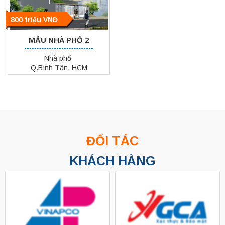
800 triệu VNĐ
MẪU NHÀ PHỐ 2
Nhà phố
Q.Bình Tân. HCM
ĐỐI TÁC
KHÁCH HÀNG