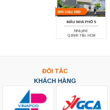
800 triệu VNĐ
MẪU NHÀ PHỐ 5
Nhà phố
Q.Bình Tân. HCM
ĐỐI TÁC
KHÁCH HÀNG