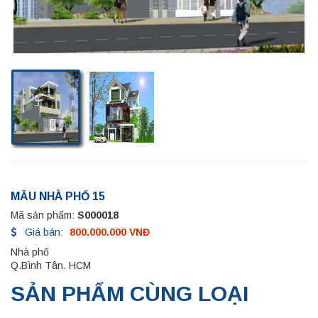
MẪU NHÀ PHỐ 15
Mã sản phẩm:
S000018
Giá bán:
800.000.000 VNĐ
Nhà phố
Q.Bình Tân. HCM
SẢN PHẨM CÙNG LOẠI