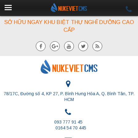
SỞ HỮU NGAY KHU BIỆT THỰ NGHĨ DƯỠNG CAO
CẤP
78/17C, Đường số 4, KP 27, P. Bình Hưng Hòa A, Q. Bình Tân, TP.
HCM
093 777 91 45
0164 54 70 445