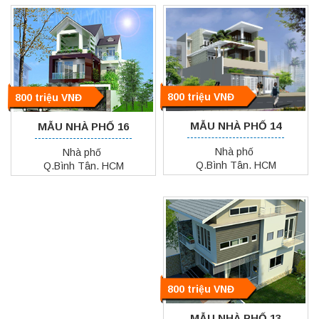
800 triệu VNĐ
800 triệu VNĐ
MẪU NHÀ PHỐ 14
MẪU NHÀ PHỐ 16
Nhà phố
Nhà phố
Q.Bình Tân. HCM
Q.Bình Tân. HCM
800 triệu VNĐ
MẪU NHÀ PHỐ 13